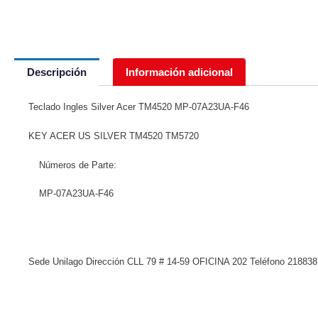
Descripción
Información adicional
Teclado Ingles Silver Acer TM4520 MP-07A23UA-F46
KEY ACER US SILVER TM4520 TM5720
Números de Parte:
MP-07A23UA-F46
Sede Unilago Dirección CLL 79 # 14-59 OFICINA 202 Teléfono 218838