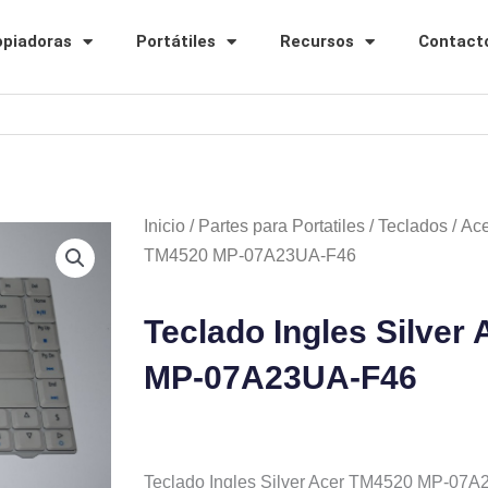
opiadoras
Portátiles
Recursos
Contact
Inicio
/
Partes para Portatiles
/
Teclados
/
Ace
TM4520 MP-07A23UA-F46
Teclado Ingles Silver
MP-07A23UA-F46
Teclado Ingles Silver Acer TM4520 MP-07