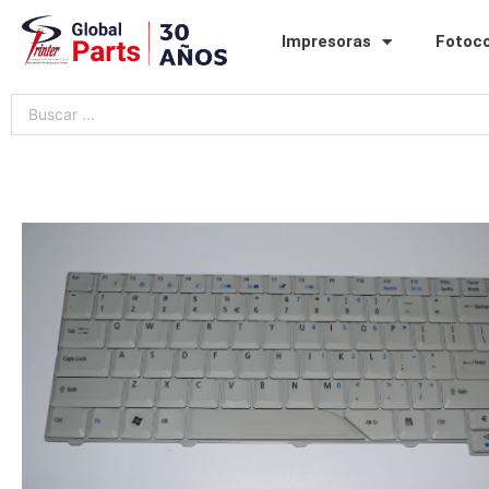
Ir
al
Impresoras
Fotoc
contenido
Search
...