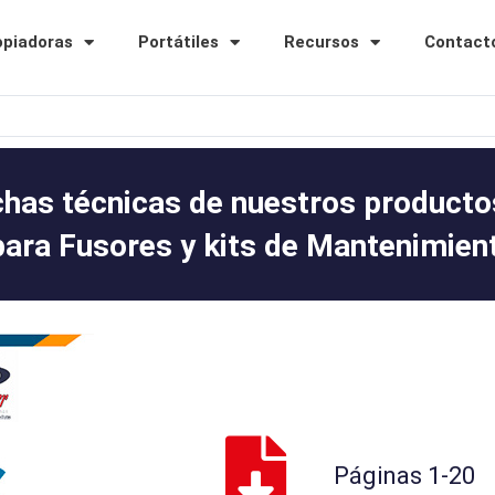
opiadoras
Portátiles
Recursos
Contact
chas técnicas de nuestros producto
para Fusores y kits de Mantenimien
Páginas 1-20