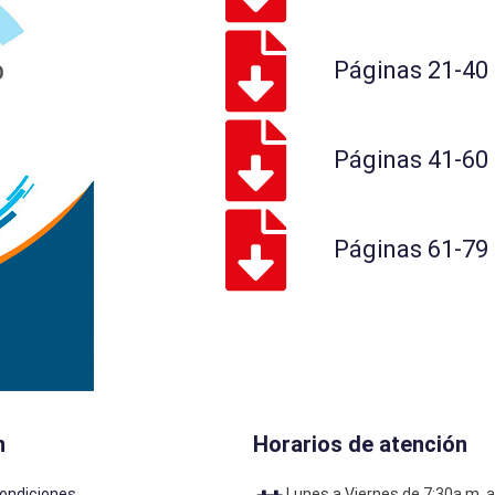
Páginas 21-40
Páginas 41-60
Páginas 61-79
n
Horarios de atención
ondiciones
Lunes a Viernes de 7:30a.m. a