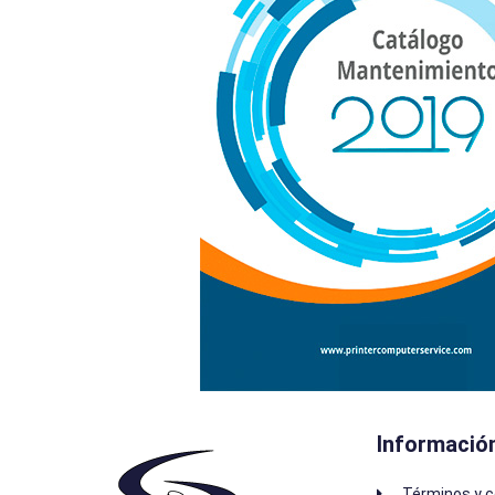
Informació
Términos y c