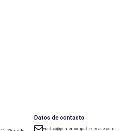
Datos de contacto
ventas@printercomputerservice.com
 12:00m. y de