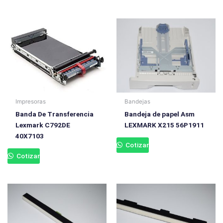
Impresoras
Bandejas
Banda De Transferencia
Bandeja de papel Asm
Lexmark C792DE
LEXMARK X215 56P1911
40X7103
Cotizar
Cotizar