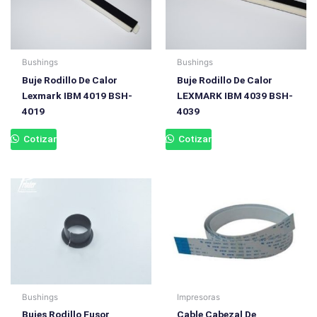
Bushings
Bushings
Buje Rodillo De Calor
Buje Rodillo De Calor
Lexmark IBM 4019 BSH-
LEXMARK IBM 4039 BSH-
4019
4039
Cotizar
Cotizar
Bushings
Impresoras
Bujes Rodillo Fusor
Cable Cabezal De