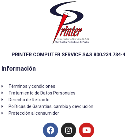
PRINTER COMPUTER SERVICE SAS 800.234.734-4
Información
Términos y condiciones
Tratamiento de Datos Personales
Derecho de Retracto
Políticas de Garantias, cambio y devolución
Protección al consumidor
F
I
Y
a
n
o